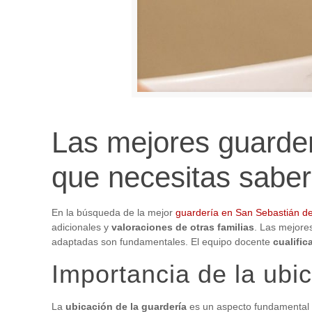
Las mejores guarder
que necesitas saber
En la búsqueda de la mejor
guardería en San Sebastián d
adicionales y
valoraciones de otras familias
. Las mejore
adaptadas son fundamentales. El equipo docente
cualific
Importancia de la ubi
La
ubicación de la guardería
es un aspecto fundamental a