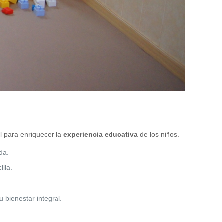
al para enriquecer la
experiencia educativa
de los niños.
da.
illa.
 bienestar integral.