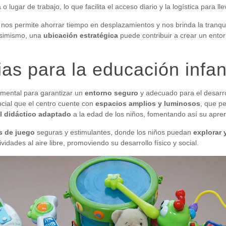
o lugar de trabajo, lo que facilita el acceso diario y la logística para ll
nos permite ahorrar tiempo en desplazamientos y nos brinda la tranqui
Asimismo, una
ubicación estratégica
puede contribuir a crear un ento
as para la educación infant
mental para garantizar un
entorno seguro
y adecuado para el desarro
cial que el centro cuente con
espacios amplios y luminosos
, que pe
l didáctico adaptado
a la edad de los niños, fomentando así su apren
s de juego
seguras y estimulantes, donde los niños puedan
explorar 
idades al aire libre, promoviendo su desarrollo físico y social.