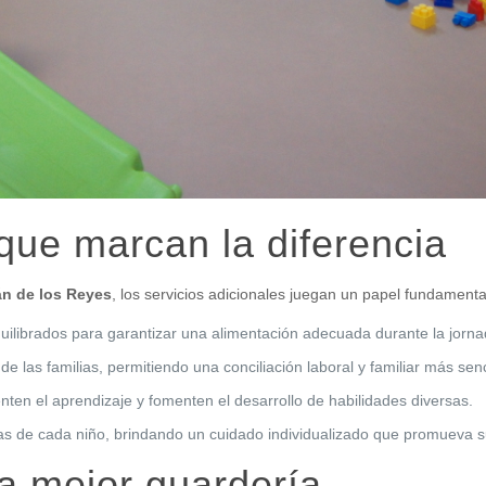
 que marcan la diferencia
án de los Reyes
, los servicios adicionales juegan un papel fundament
ilibrados para garantizar una alimentación adecuada durante la jorna
 las familias, permitiendo una conciliación laboral y familiar más senc
en el aprendizaje y fomenten el desarrollo de habilidades diversas.
as de cada niño, brindando un cuidado individualizado que promueva su
la mejor guardería