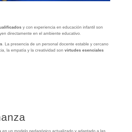
ualificados
y con experiencia en educación infantil son
yen directamente en el ambiente educativo.
os
. La presencia de un personal docente estable y cercano
a, la empatía y la creatividad son
virtudes esenciales
ñanza
 en un modelo pedagógico actualizado y adaptado a las