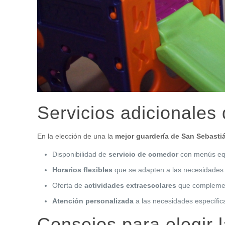
Servicios adicionales
En la elección de una la
mejor guardería de San Sebasti
Disponibilidad de
servicio de comedor
con menús equ
Horarios flexibles
que se adapten a las necesidades de
Oferta de
actividades extraescolares
que complement
Atención personalizada
a las necesidades específic
Consejos para elegir 