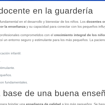
 docente en la guardería
ndamental en el desarrollo y bienestar de los niños. Los
docentes c
or la enseñanza
y su capacidad para conectar con los pequeños influ
profesionales comprometidos con el
crecimiento integral de los niñ
así un entorno seguro y estimulante para los más pequeños. La pacienci
ación infantil.
.
timulante.
equeños.
on fundamentales.
la base de una buena ense
para brindar una
enseñanza de calidad
a los más pequeños. Se basa