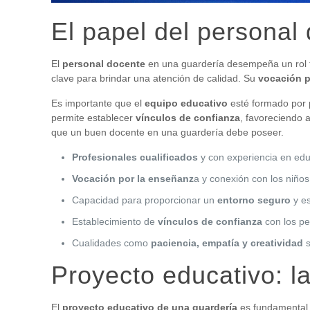
El papel del personal
El
personal docente
en una guardería desempeña un rol fu
clave para brindar una atención de calidad. Su
vocación p
Es importante que el
equipo educativo
esté formado por 
permite establecer
vínculos de confianza
, favoreciendo 
que un buen docente en una guardería debe poseer.
Profesionales cualificados
y con experiencia en educ
Vocación por la enseñanz
a y conexión con los niños
Capacidad para proporcionar un
entorno seguro
y es
Establecimiento de
vínculos de confianza
con los p
Cualidades como
paciencia, empatía y creatividad
s
Proyecto educativo: 
El
proyecto educativo de una guardería
es fundamental 