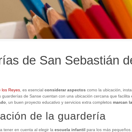
ías de San Sebastián de
e los Reyes
, es esencial
considerar aspectos
como la ubicación, insta
s guarderías de Sanse cuentan con una ubicación cercana que facilita
ado
, un buen proyecto educativo y servicios extra completos
marcan la
cación de la guardería
 tener en cuenta al elegir la
escuela infantil
para los más pequeños. 