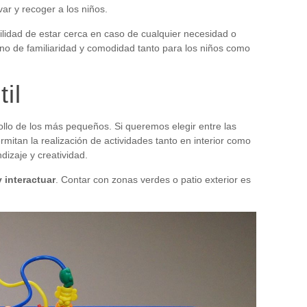
evar y recoger a los niños.
lidad de estar cerca en caso de cualquier necesidad o
rno de familiaridad y comodidad tanto para los niños como
il
llo de los más pequeños. Si queremos elegir entre las
rmitan la realización de actividades tanto en interior como
dizaje y creatividad.
y interactuar
. Contar con zonas verdes o patio exterior es